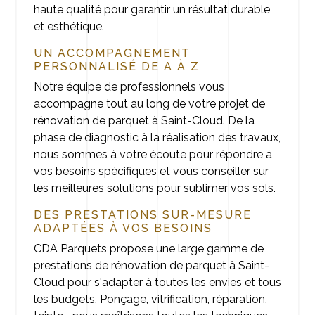
haute qualité pour garantir un résultat durable
et esthétique.
UN ACCOMPAGNEMENT
PERSONNALISÉ DE A À Z
Notre équipe de professionnels vous
accompagne tout au long de votre projet de
rénovation de parquet à Saint-Cloud. De la
phase de diagnostic à la réalisation des travaux,
nous sommes à votre écoute pour répondre à
vos besoins spécifiques et vous conseiller sur
les meilleures solutions pour sublimer vos sols.
DES PRESTATIONS SUR-MESURE
ADAPTÉES À VOS BESOINS
CDA Parquets propose une large gamme de
prestations de rénovation de parquet à Saint-
Cloud pour s'adapter à toutes les envies et tous
les budgets. Ponçage, vitrification, réparation,