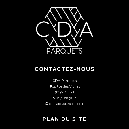
CONTACTEZ-NOUS
CDA Parquets
14 Rue des Vignes
78130 Chapet
06 72 68 30 26
cdaparquets@orange.fr
PLAN DU SITE