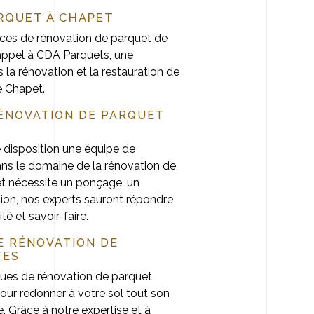
RQUET À CHAPET
ces de rénovation de parquet de
 appel à CDA Parquets, une
 la rénovation et la restauration de
e Chapet.
RÉNOVATION DE PARQUET
disposition une équipe de
ans le domaine de la rénovation de
t nécessite un ponçage, un
ation, nos experts sauront répondre
té et savoir-faire.
E RÉNOVATION DE
TES
ques de rénovation de parquet
ur redonner à votre sol tout son
e. Grâce à notre expertise et à