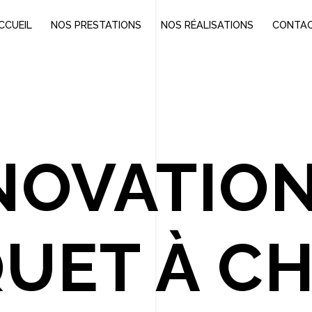
CCUEIL
NOS PRESTATIONS
NOS RÉALISATIONS
CONTA
NOVATION
UET À C