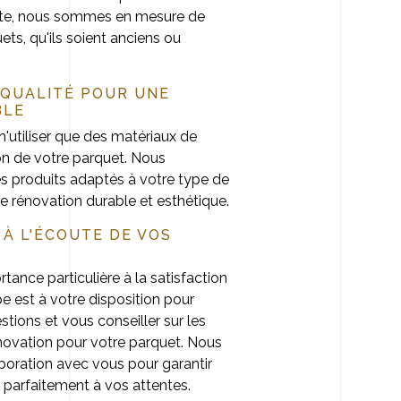
nte, nous sommes en mesure de
ets, qu'ils soient anciens ou
 QUALITÉ POUR UNE
BLE
'utiliser que des matériaux de
ion de votre parquet. Nous
es produits adaptés à votre type de
ne rénovation durable et esthétique.
 À L'ÉCOUTE DE VOS
ance particulière à la satisfaction
pe est à votre disposition pour
tions et vous conseiller sur les
énovation pour votre parquet. Nous
laboration avec vous pour garantir
 parfaitement à vos attentes.