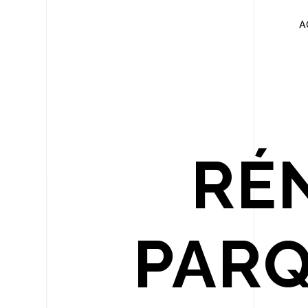
Panneau de gestion des cookies
A
RÉ
PARQ