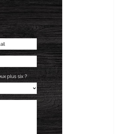
ux plus six ?