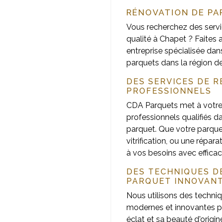
RÉNOVATION DE PA
Vous recherchez des servi
qualité à Chapet ? Faites
entreprise spécialisée dans
parquets dans la région d
DES SERVICES DE 
PROFESSIONNELS
CDA Parquets met à votre 
professionnels qualifiés d
parquet. Que votre parque
vitrification, ou une répar
à vos besoins avec efficaci
DES TECHNIQUES D
PARQUET INNOVAN
Nous utilisons des techni
modernes et innovantes po
éclat et sa beauté d'origin