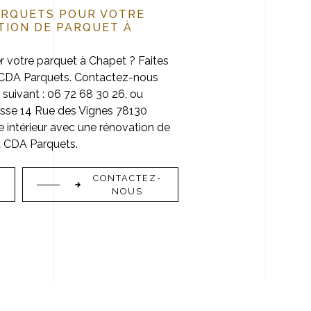
ARQUETS POUR VOTRE
TION DE PARQUET À
 votre parquet à Chapet ? Faites
e CDA Parquets. Contactez-nous
suivant : 06 72 68 30 26, ou
resse 14 Rue des Vignes 78130
 intérieur avec une rénovation de
à CDA Parquets.
CONTACTEZ-
NOUS