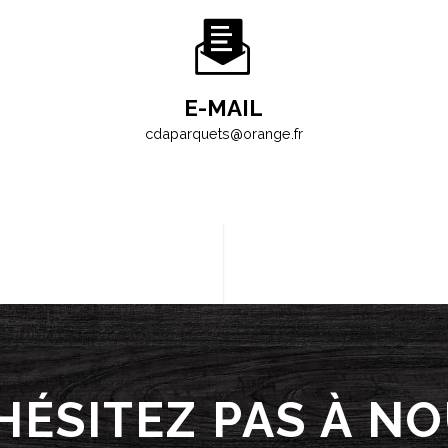
E-MAIL
cdaparquets@orange.fr
HÉSITEZ PAS À N