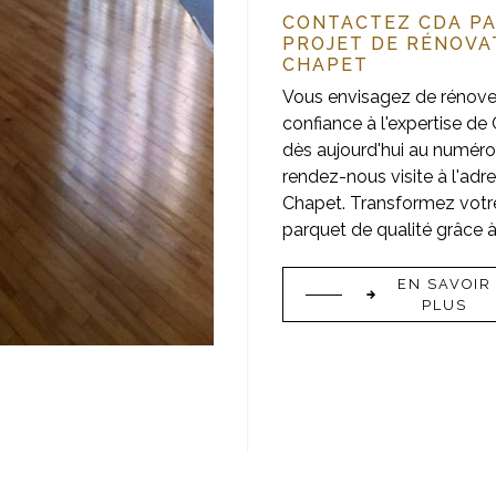
CONTACTEZ CDA P
PROJET DE RÉNOVA
CHAPET
Vous envisagez de rénover
confiance à l'expertise d
dès aujourd'hui au numéro 
rendez-nous visite à l'ad
Chapet. Transformez votre
parquet de qualité grâce 
EN SAVOIR
PLUS