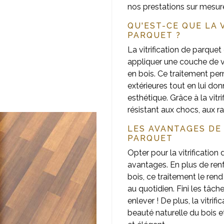
nos prestations sur mesur
QU'EST-CE QUE LA 
PARQUET ?
La vitrification de parquet
appliquer une couche de ver
en bois. Ce traitement pe
extérieures tout en lui don
esthétique. Grâce à la vitri
résistant aux chocs, aux r
LES AVANTAGES DE 
PARQUET
Opter pour la vitrificatio
avantages. En plus de renfo
bois, ce traitement le rend
au quotidien. Fini les tâches
enlever ! De plus, la vitri
beauté naturelle du bois 