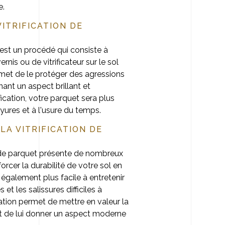
e.
VITRIFICATION DE
 est un procédé qui consiste à
nis ou de vitrificateur sur le sol
rmet de le protéger des agressions
nant un aspect brillant et
fication, votre parquet sera plus
ayures et à l'usure du temps.
LA VITRIFICATION DE
n de parquet présente de nombreux
rcer la durabilité de votre sol en
 également plus facile à entretenir
 et les salissures difficiles à
fication permet de mettre en valeur la
et de lui donner un aspect moderne