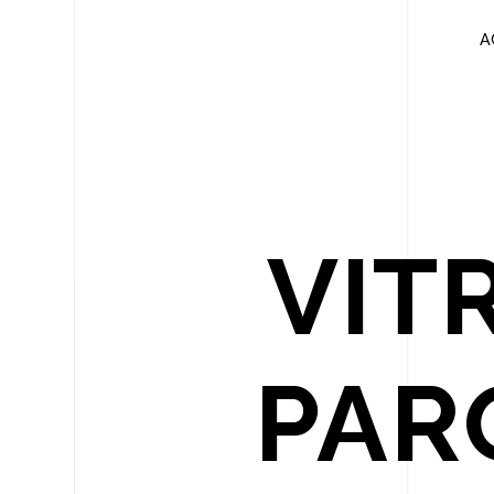
Panneau de gestion des cookies
A
VIT
PAR