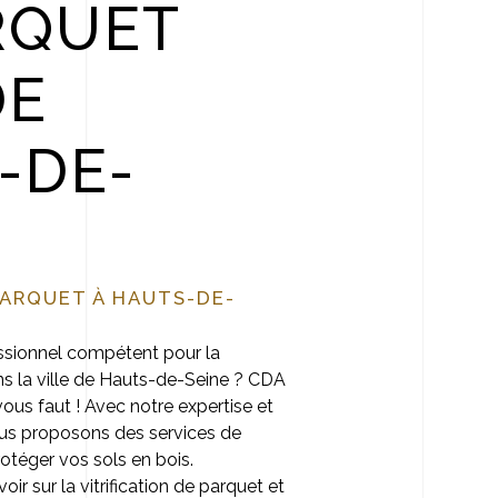
RQUET
DE
-DE-
PARQUET À HAUTS-DE-
ssionnel compétent pour la
ans la ville de Hauts-de-Seine ? CDA
 vous faut ! Avec notre expertise et
vous proposons des services de
rotéger vos sols en bois.
oir sur la vitrification de parquet et