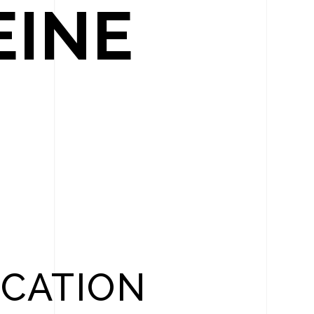
EINE
ICATION