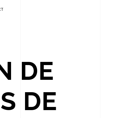
CT
N DE
S DE