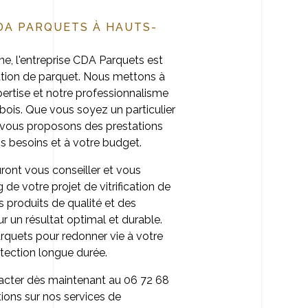
CDA PARQUETS À HAUTS-
e, l'entreprise CDA Parquets est
ication de parquet. Nous mettons à
pertise et notre professionnalisme
bois. Que vous soyez un particulier
 vous proposons des prestations
s besoins et à votre budget.
ront vous conseiller et vous
e votre projet de vitrification de
s produits de qualité et des
 un résultat optimal et durable.
rquets pour redonner vie à votre
rotection longue durée.
acter dès maintenant au 06 72 68
ions sur nos services de