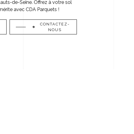
Hauts-de-Seine. Offrez à votre sol
l mérite avec CDA Parquets !
CONTACTEZ-
NOUS