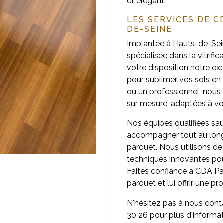
et élégant.
LES SERVICES DE 
DE-SEINE
Implantée à Hauts-de-Sein
spécialisée dans la vitrif
votre disposition notre ex
pour sublimer vos sols en 
ou un professionnel, nous
sur mesure, adaptées à vo
Nos équipes qualifiées sau
accompagner tout au long d
parquet. Nous utilisons de
techniques innovantes pour
Faites confiance à CDA Pa
parquet et lui offrir une p
N'hésitez pas à nous cont
30 26 pour plus d'informat