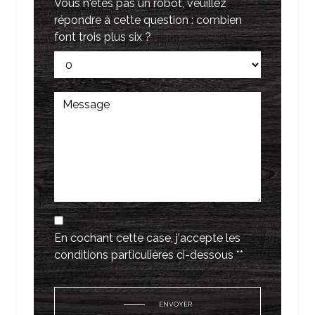
Vous n'êtes pas un robot, veuillez
répondre à cette question : combien
font trois plus six ?
En cochant cette case, j'accepte les
conditions particulières ci-dessous **
ENVOYER