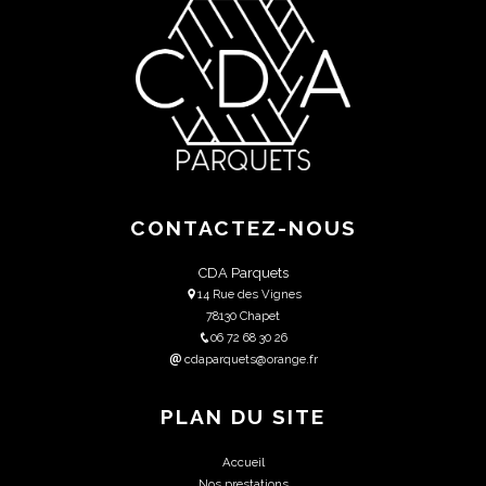
CONTACTEZ-NOUS
CDA Parquets
14 Rue des Vignes
78130 Chapet
06 72 68 30 26
cdaparquets@orange.fr
PLAN DU SITE
Accueil
Nos prestations