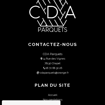
CONTACTEZ-NOUS
CDA Parquets
14 Rue des Vignes
78130 Chapet
06 72 68 30 26
cdaparquets@orange.fr
PLAN DU SITE
Accueil
Nos prestations
Contact