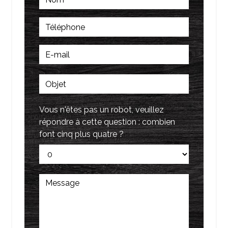
Vous n'êtes pas un robot, veuillez
répondre à cette question : combien
font cinq plus quatre ?