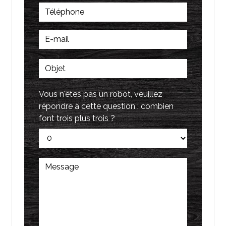
Vous n'êtes pas un robot, veuillez
répondre à cette question : combien
font trois plus trois ?