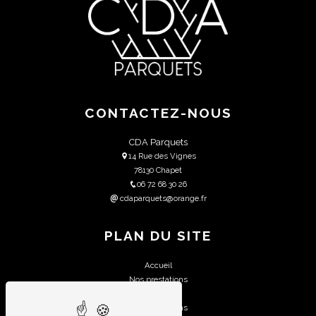
CONTACTEZ-NOUS
CDA Parquets
14 Rue des Vignes
78130 Chapet
06 72 68 30 26
cdaparquets@orange.fr
PLAN DU SITE
Accueil
Nos prestations
Contact
Nos réalisations