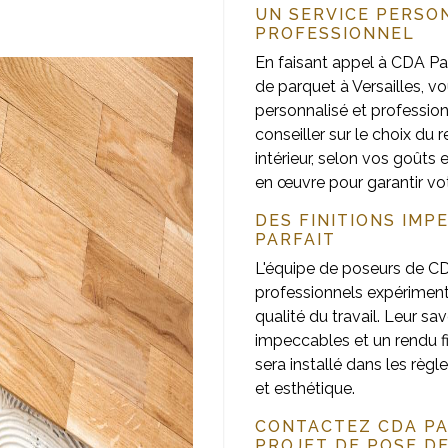
UN SERVICE PERSO
PROFESSIONNEL
En faisant appel à CDA Pa
de parquet à Versailles, vo
personnalisé et professio
conseiller sur le choix du
intérieur, selon vos goûts
en œuvre pour garantir vot
DES FINITIONS IM
PARFAIT
L'équipe de poseurs de 
professionnels expérimenté
qualité du travail. Leur sav
impeccables et un rendu fi
sera installé dans les règle
et esthétique.
CONTACTEZ CDA P
PROJET DE POSE D