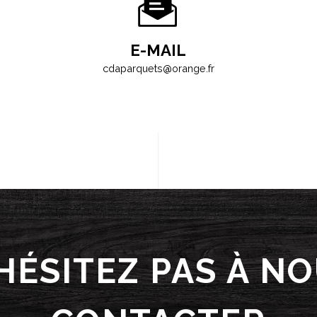
E-MAIL
cdaparquets@orange.fr
HÉSITEZ PAS À N