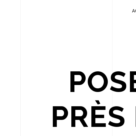
Panneau de gestion des cookies
A
POS
PRÈS 