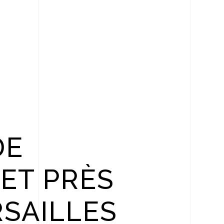
DE
ET PRÈS
RSAILLES