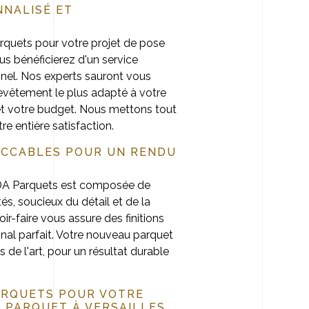
NNALISÉ ET
rquets pour votre projet de pose
us bénéficierez d'un service
nnel. Nos experts sauront vous
 revêtement le plus adapté à votre
 et votre budget. Nous mettons tout
re entière satisfaction.
PECCABLES POUR UN RENDU
CDA Parquets est composée de
s, soucieux du détail et de la
oir-faire vous assure des finitions
nal parfait. Votre nouveau parquet
s de l'art, pour un résultat durable
ARQUETS POUR VOTRE
E PARQUET À VERSAILLES