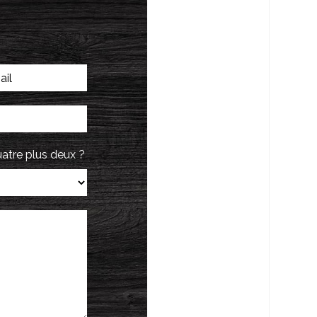
uatre plus deux ?