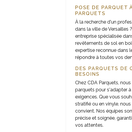
POSE DE PARQUET À
PARQUETS
À la recherche d'un profe
dans la ville de Versailles
entreprise spécialisée dans
revêtements de sol en boi
expertise reconnue dans 
répondre à toutes vos de
DES PARQUETS DE 
BESOINS
Chez CDA Parquets, nous
parquets pour s'adapter à 
exigences. Que vous souha
stratifié ou en vinyle, nou
convient. Nos équipes so
précise et soignée, garanti
vos attentes.