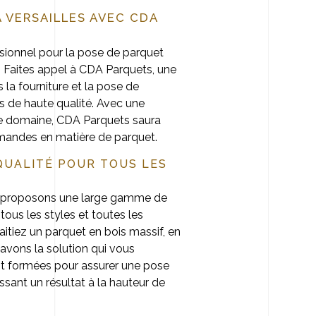
 VERSAILLES AVEC CDA
ssionnel pour la pose de parquet
 ? Faites appel à CDA Parquets, une
 la fourniture et la pose de
s de haute qualité. Avec une
le domaine, CDA Parquets saura
mandes en matière de parquet.
QUALITÉ POUR TOUS LES
 proposons une large gamme de
tous les styles et toutes les
itiez un parquet en bois massif, en
s avons la solution qui vous
nt formées pour assurer une pose
ssant un résultat à la hauteur de