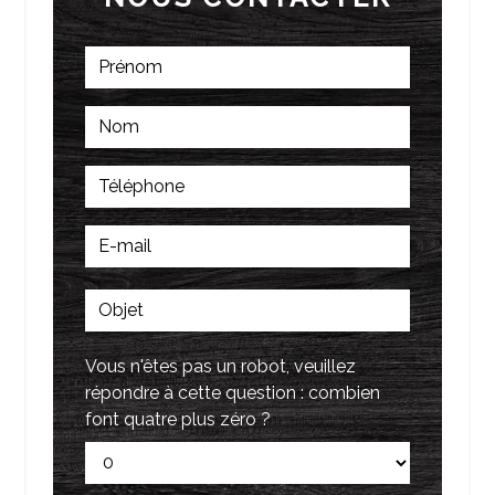
Vous n'êtes pas un robot, veuillez
répondre à cette question : combien
font quatre plus zéro ?