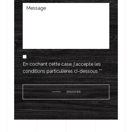
En cochant cette case, j'accepte les
conditions particulières ci-dessous **
ENVOYER