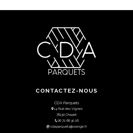
CONTACTEZ-NOUS
CDA Parquets
14 Rue des Vignes
78130 Chapet
06 72 68 30 26
cdaparquets@orange.fr